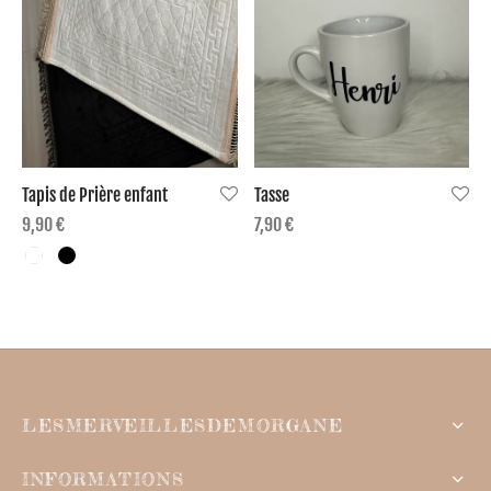
7,90 €.
Tapis de Prière enfant
Tasse
9,90
€
7,90
€
LESMERVEILLESDEMORGANE
INFORMATIONS